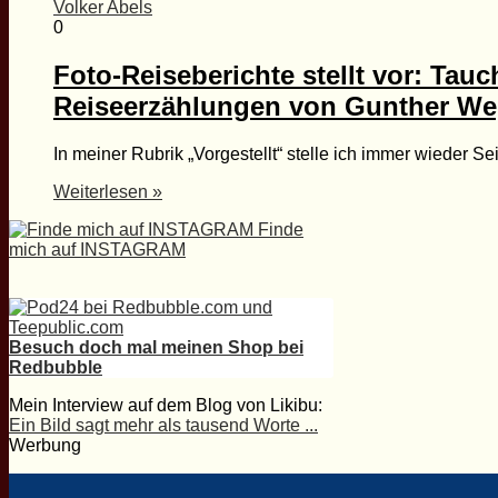
Volker Abels
0
Foto-Reiseberichte stellt vor: Tau
Reiseerzählungen von Gunther We
In meiner Rubrik „Vorgestellt“ stelle ich immer wieder Se
Weiterlesen »
Finde
mich auf INSTAGRAM
Besuch doch mal meinen Shop bei
Redbubble
Mein Interview auf dem Blog von Likibu:
Ein Bild sagt mehr als tausend Worte ...
Werbung