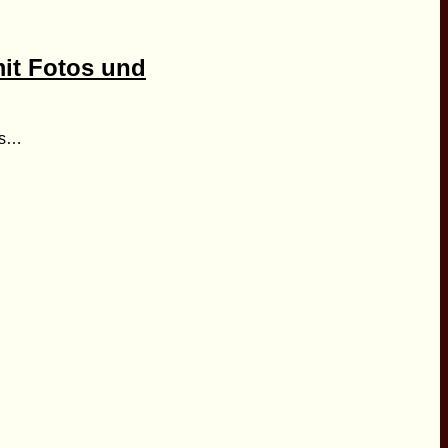
mit Fotos und
des…