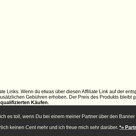
ate Links. Wenn du etwas über diesen Affiliate Link auf der ents
 zusätzlichen Gebühren erhoben. Der Preis des Produkts bleibt g
qualifizierten Käufen.
ich es toll, wenn Du bei einem meiner Partner über den Banner 
ürlich keinen Cent mehr und ich freue mich sehr darüber.
*= Part