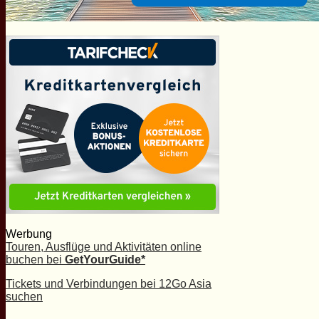
Werbung
Touren, Ausflüge und Aktivitäten online
buchen bei
GetYourGuide*
Tickets und Verbindungen bei 12Go Asia
suchen