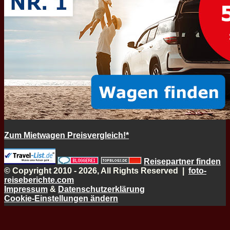
Zum Mietwagen Preisvergleich!*
Reisepartner finden
© Copyright 2010 - 2026, All Rights Reserved |
foto-
reiseberichte.com
Impressum
&
Datenschutzerklärung
Cookie-Einstellungen ändern
Schaltfläche
"Zurück
zum