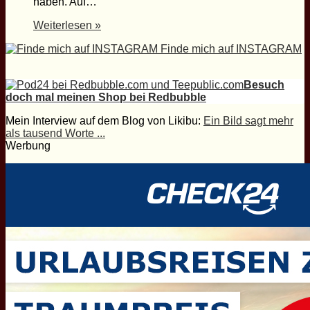
haben. Auf…
Weiterlesen »
Finde mich auf INSTAGRAM
Besuch
doch mal meinen Shop bei Redbubble
Mein Interview auf dem Blog von Likibu:
Ein Bild sagt mehr
als tausend Worte ...
Werbung