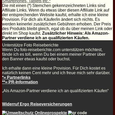
Smartphones, Tablets etc.*
Die mit einen (*) Sternchen gekennzeichneten Links sind
Affiliate Links. Wenn du etwas über diesen Affiliate Link auf
der entsprechenden Website kaufst, erhalte ich eine kleine
Provision. Für dich als Käufer/in ändert sich nichts. Es
werden keinerlei zusätzlichen Gebühren erhoben. Der Preis
des Produkts bleibt gleich, egal ob du über meinen Link oder
direkt im Shop kaufst.
Zusätzlicher Hinweis: Als Amazon-
Partner verdiene ich an qualifizierten Käufen.
Unterstütze Foto Reiseberichte
Wenn Du foto-reiseberichte.com unterstützen möchtest,
fände ich es toll, wenn Du bei einem meiner Partner über
den Banner etwas kaufst oder buchst.
Ich erhalte dann eine kleine Provision. Für Dich kostet es
natürlich keinen Cent mehr und ich freue mich sehr darüber.
*= Partnerlinks
**= PR-Information
„Als Amazon-Partner verdiene ich an qualifizierten Käufen“
Widerruf Ergo Reiseversicherungen