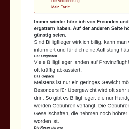
Die Versicherung
Mein Fazit:
Immer wieder höre ich von Freunden und B
ergattern haben. Auf der anderen Seite h
günstig seien.
Sind Billigflieger wirklich billig, kann ma
informiert und für dich eine Auflistung h
Der Flughafen
Viele Billigflieger landen auf Provinzflug
oft kräftig abkassiert.
Das Gepäck
Meistens ist nur ein geringes Gewicht mö
Besonders für Übergewicht wird oft sehr 
drin. So gibt es Billigflieger, die nur 
werden Gebühren verlangt. Die Gebühren 
Gesellschaften, die nehmen noch höhrer
worden ist.
Die Reservierung