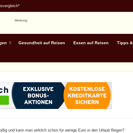
svergleich*
Werbung:
egen
Gesundheit auf Reisen
Essen auf Reisen
Tipps &
h billig und kann man wirklich schon für wenige Euro in den Urlaub fliegen?