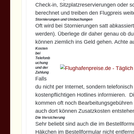
Check-in, Sitzplatzreservierungen oder 
berechnet und treiben den Flugpreis weit
Stornierungen und Umbuchungen
Oft wird bei Stornierungen satt abkassiert
werden). Überlege dir daher genau ob 
können ziemlich ins Geld gehen. Achte au
Kosten
bei
Telefonb
uchung
und der
Zahlung
Falls
du nicht per Internet, sondern telefonisc
kostenpflichtigen Hotlines informieren. 
kommen oft noch Bearbeitungsgebühren d
auch dort können Zusatzkosten entstehe
Die Versicherung
Sehr beliebt sind auch die im Bestellfor
Häkchen im Bestellformular nicht entferns