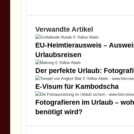
Webseite
Verwandte Artikel
EU-Heimtierausweis – Ausweisp
Urlaubsreisen
Der perfekte Urlaub: Fotograf
E-Visum für Kambodscha
Fotografieren im Urlaub – woh
benötigt wird?