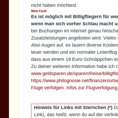
nicht haben möchtest.
Mein Fazit:
Es ist möglich mit Billigfliegern für w
wenn man sich vorher Schlau macht und
bei Buchungen im Internet genau hinsch
Zusatzleistungen angeboten wird. Vieles 
Also Augen auf, es lauern diverse Kostenf
teuer werden und ein normaler Linienflu
dass aus einem 19 Euro-Schnäppchen ein
Zu deiner weiteren Information habe ich n
www.geldsparen.de/sparen/Reise/billigfli
https://www.philognosie.net/finanzen/urlau
Flüge verfolgen. Infos zur Flugverfolgung
Hinweis für Links mit Sternchen (*)
Da
Link), das heißt, wenn du auf der verlin