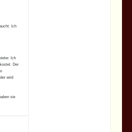
aucht. Ich
ieter. Ich
kostet. Der
do
der wird
haben sie