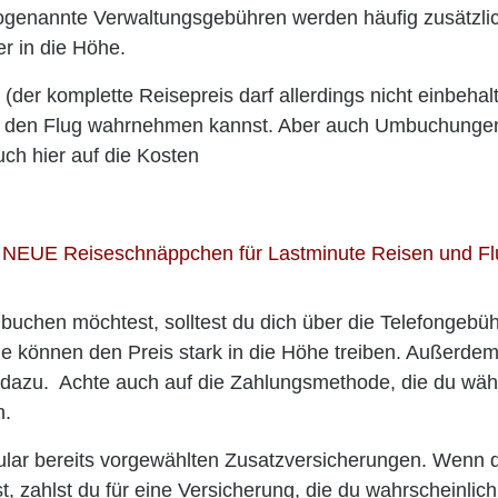
sogenannte Verwaltungsgebühren werden häufig zusätzli
er in die Höhe.
 (der komplette Reisepreis darf allerdings nicht einbehal
du den Flug wahrnehmen kannst. Aber auch Umbuchunge
ch hier auf die Kosten
h buchen möchtest, solltest du dich über die Telefongebü
Die können den Preis stark in die Höhe treiben. Außerde
azu. Achte auch auf die Zahlungsmethode, die du wäh
n.
mular bereits vorgewählten Zusatzversicherungen. Wenn 
t, zahlst du für eine Versicherung, die du wahrscheinlich