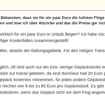
ekannten, dass sie für ein paar Euro die tollsten Flüge
öre und lese ich über Abzocke und das die Preise gar nic
n wirklich für ein paar Euro in Urlaub fliegen? Ich habe mi
äufiger Kostenfallen zusammengestellt:
häfen, abseits der Ballungsgebiete. Für den nötigen Trans
glich, oft sind auch nur ein bzw. wenige Gepäckstücke er
stark zur Kasse gebeten, da sind durchaus mal 20 Euro p
Handgepäck kostenlos mitnehmen, für jedes andere Gepäcks
reichen von 8 bis zu 85 Euro pro Gepäckstück. Es gibt
 Gebühren, wenn das Gepäck nicht vor dem Flug angem