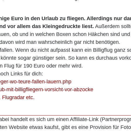
enige Euro in den Urlaub zu fliegen. Allerdings nur da
 vor allem das Kleingedruckte liest.
Außerdem soll
auen, ob und in welchen Boxen schon Häkchen sind und
davon wird man wahrscheinlich gar nicht benötigen.
allen. Wenn du nicht aufpasst kann ein Billigflug ganz 
g könnte sogar günstiger sein. So kann es durchaus vor
 Flug für 190 Euro oder mehr wird.
och Links für dich:
eger-wo-teure-fallen-lauern.php
b-mit-billigfliegern-vorsicht-vor-abzocke
, Flugradar etc.
bei handelt es sich um einen Affiliate-Link (Partnerpro
kten Website etwas kaufst, gibt es eine Provision für Foto