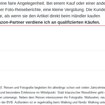
ine faire Angelegenheit. Bei einem Kauf oder einer and
hier Foto-Reiseberichte, eine kleine Vergütung. Die Kund
e, als wenn sie den Artikel direkt beim Händler kaufen
zon-Partner verdiene ich an qualifizierten Käufen.
0. Reisen und Fotografie begleiten ihn allerdings schon seit vielen Jahrzehnt
und besondere Erlebnisse im Mittelpunkt. Statt klassischer Reiseführer geht 
 unterwegs. Neben dem Reisen interessieren ihn Fotografie, Webseiten, ne
re der BVB. Außerdem ist er regelmäßig beim Walking und Nordic Walking unt