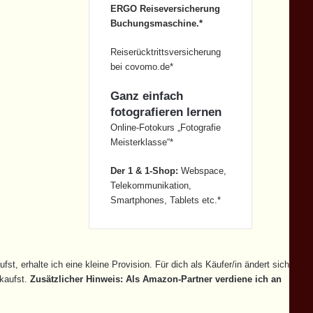
ERGO Reiseversicherung
Buchungsmaschine.*
Reiserücktrittsversicherung
bei covomo.de*
Ganz einfach
fotografieren lernen
Online-Fotokurs „Fotografie
Meisterklasse“*
Der 1 & 1-Shop:
Webspace,
Telekommunikation,
Smartphones, Tablets etc.*
st, erhalte ich eine kleine Provision. Für dich als Käufer/in ändert sich
 kaufst.
Zusätzlicher Hinweis: Als Amazon-Partner verdiene ich an