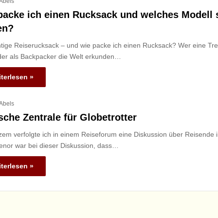
 Abels
packe ich einen Rucksack und welches Modell s
en?
htige Reiserucksack – und wie packe ich einen Rucksack? Wer eine Tre
der als Backpacker die Welt erkunden…
terlesen »
 Abels
sche Zentrale für Globetrotter
zem verfolgte ich in einem Reiseforum eine Diskussion über Reisende 
enor war bei dieser Diskussion, dass…
terlesen »