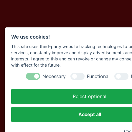
We use cookies!
This site uses third-party website tracking technologies to pr
services, constantly improve and display advertisements acc
interests. I agree to this and can revoke or change my conse
with effect for the future.
Necessary
Functional
Reject optional
Accept all
Cook