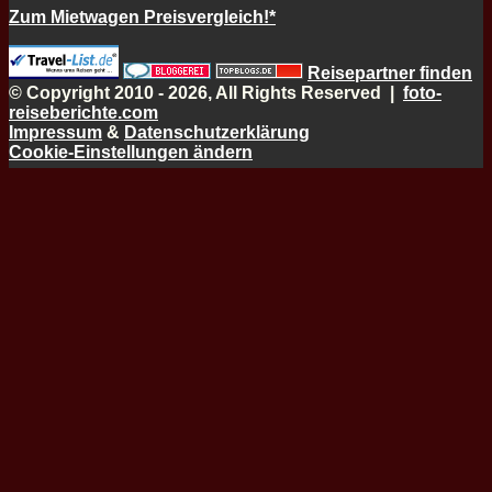
Zum Mietwagen Preisvergleich!*
Reisepartner finden
© Copyright 2010 - 2026, All Rights Reserved |
foto-
reiseberichte.com
Impressum
&
Datenschutzerklärung
Cookie-Einstellungen ändern
Schaltfläche
"Zurück
zum
Anfang"