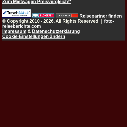
Zum Mietwagen Preisvergleich!*
Reisepartner finden
© Copyright 2010 - 2026, All Rights Reserved |
foto-
reiseberichte.com
Impressum
&
Datenschutzerklärung
Cookie-Einstellungen ändern
Schaltfläche
"Zurück
zum
Anfang"