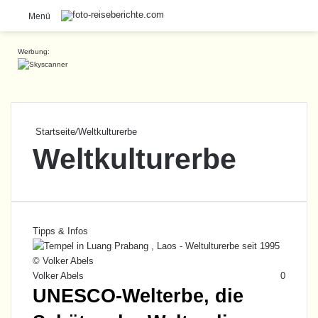
S
Menü
Werbung:
Startseite
/
Weltkulturerbe
Weltkulturerbe
Tipps & Infos
Volker Abels
0
UNESCO-Welterbe, die