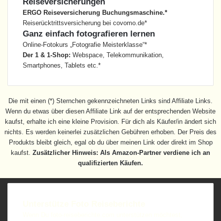
Reiseversicherungen
ERGO Reiseversicherung Buchungsmaschine.*
Reiserücktrittsversicherung bei covomo.de*
Ganz einfach fotografieren lernen
Online-Fotokurs „Fotografie Meisterklasse“*
Der 1 & 1-Shop:
Webspace, Telekommunikation,
Smartphones, Tablets etc.*
Die mit einen (*) Sternchen gekennzeichneten Links sind Affiliate Links.
Wenn du etwas über diesen Affiliate Link auf der entsprechenden Website
kaufst, erhalte ich eine kleine Provision. Für dich als Käufer/in ändert sich
nichts. Es werden keinerlei zusätzlichen Gebühren erhoben. Der Preis des
Produkts bleibt gleich, egal ob du über meinen Link oder direkt im Shop
kaufst.
Zusätzlicher Hinweis: Als Amazon-Partner verdiene ich an
qualifizierten Käufen.
Unterstütze Foto Reiseberichte
Wenn Du foto-reiseberichte.com unterstützen möchtest,