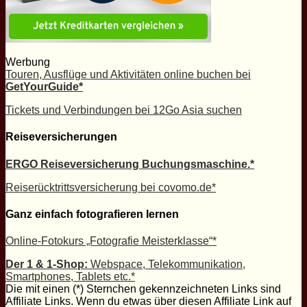
Werbung
Touren, Ausflüge und Aktivitäten online buchen bei
GetYourGuide*
Tickets und Verbindungen bei 12Go Asia suchen
Reiseversicherungen
ERGO Reiseversicherung Buchungsmaschine.*
Reiserücktrittsversicherung bei covomo.de*
Ganz einfach fotografieren lernen
Online-Fotokurs „Fotografie Meisterklasse“*
Der 1 & 1-Shop:
Webspace, Telekommunikation,
Smartphones, Tablets etc.*
Die mit einen (*) Sternchen gekennzeichneten Links sind
Affiliate Links. Wenn du etwas über diesen Affiliate Link auf