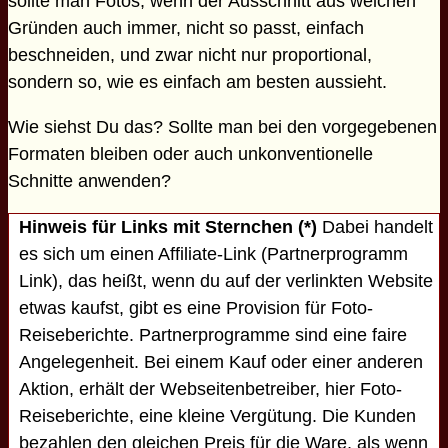
sollte man Fotos, wenn der Ausschnitt aus welchen
Gründen auch immer, nicht so passt, einfach
beschneiden, und zwar nicht nur proportional,
sondern so, wie es einfach am besten aussieht.
Wie siehst Du das? Sollte man bei den vorgegebenen
Formaten bleiben oder auch unkonventionelle
Schnitte anwenden?
Hinweis für Links mit Sternchen (*)
Dabei handelt
es sich um einen Affiliate-Link (Partnerprogramm
Link), das heißt, wenn du auf der verlinkten Website
etwas kaufst, gibt es eine Provision für Foto-
Reiseberichte. Partnerprogramme sind eine faire
Angelegenheit. Bei einem Kauf oder einer anderen
Aktion, erhält der Webseitenbetreiber, hier Foto-
Reiseberichte, eine kleine Vergütung. Die Kunden
bezahlen den gleichen Preis für die Ware, als wenn