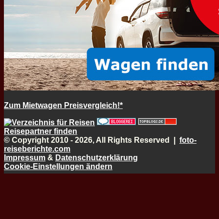
Zum Mietwagen Preisvergleich!*
Reisepartner finden
© Copyright 2010 - 2026, All Rights Reserved |
foto-
reiseberichte.com
Impressum
&
Datenschutzerklärung
Cookie-Einstellungen ändern
Schaltfläche
"Zurück
zum
Anfang"