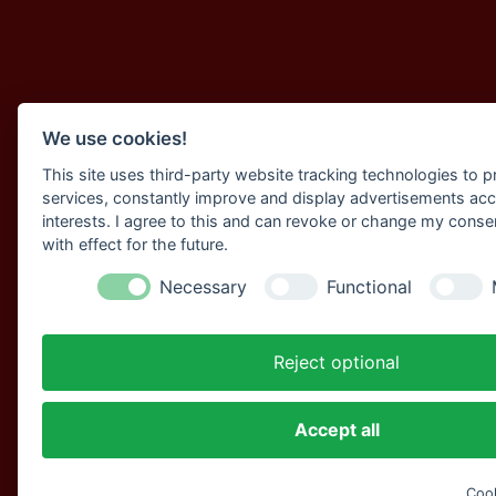
We use cookies!
This site uses third-party website tracking technologies to pr
services, constantly improve and display advertisements acc
interests. I agree to this and can revoke or change my conse
with effect for the future.
Necessary
Functional
Reject optional
Accept all
Cook