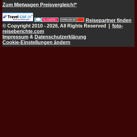
Zum Mietwagen Preisvergleich!*
Reisepartner finden
© Copyright 2010 - 2026, All Rights Reserved |
foto-
reiseberichte.com
Impressum
&
Datenschutzerklärung
Cookie-Einstellungen ändern
Schaltfläche
"Zurück
zum
Anfang"