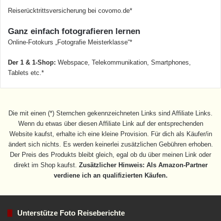
Reiserücktrittsversicherung bei covomo.de*
Ganz einfach fotografieren lernen
Online-Fotokurs „Fotografie Meisterklasse“*
Der 1 & 1-Shop:
Webspace, Telekommunikation, Smartphones,
Tablets etc.*
Die mit einen (*) Sternchen gekennzeichneten Links sind Affiliate Links.
Wenn du etwas über diesen Affiliate Link auf der entsprechenden
Website kaufst, erhalte ich eine kleine Provision. Für dich als Käufer/in
ändert sich nichts. Es werden keinerlei zusätzlichen Gebühren erhoben.
Der Preis des Produkts bleibt gleich, egal ob du über meinen Link oder
direkt im Shop kaufst.
Zusätzlicher Hinweis: Als Amazon-Partner
verdiene ich an qualifizierten Käufen.
Unterstütze Foto Reiseberichte