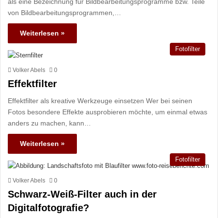
als eine Bezeichnung für Bildbearbeitungsprogramme bzw. Teile
von Bildbearbeitungsprogrammen,…
Weiterlesen »
Fotofilter
Volker Abels
0
Effektfilter
Effektfilter als kreative Werkzeuge einsetzen Wer bei seinen
Fotos besondere Effekte ausprobieren möchte, um einmal etwas
anders zu machen, kann…
Weiterlesen »
Fotofilter
Volker Abels
0
Schwarz-Weiß-Filter auch in der
Digitalfotografie?