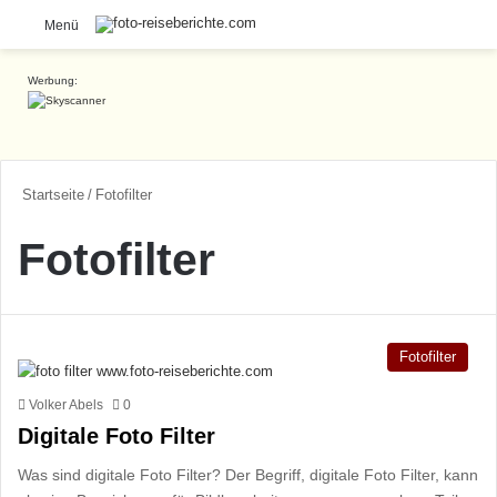
S
Menü
Werbung:
Startseite
/
Fotofilter
Fotofilter
Fotofilter
Volker Abels
0
Digitale Foto Filter
Was sind digitale Foto Filter? Der Begriff, digitale Foto Filter, kann