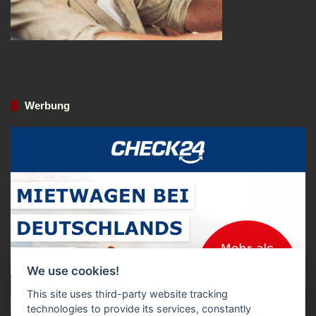
Werbung
We use cookies!
This site uses third-party website tracking
technologies to provide its services, constantly