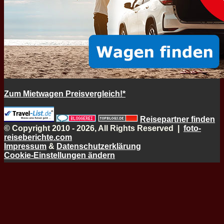
Zum Mietwagen Preisvergleich!*
Reisepartner finden
© Copyright 2010 - 2026, All Rights Reserved |
foto-
reiseberichte.com
Impressum
&
Datenschutzerklärung
Cookie-Einstellungen ändern
Schaltfläche
"Zurück
zum
Anfang"