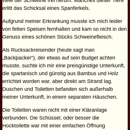
viele der Schweine frei herum. Manches dieser Tiere
erlitt das Schicksal eines Spanferkels.
Aufgrund meiner Erkrankung musste ich mich leider
von fetten Speisen fernhalten und kam so nicht in den
Genuss eines schönen Stücks Schweinefleisch.
Als Rucksackreisender (heute sagt man
„Backpacker“), der etwas auf sein Budget achten
musste, suchte ich mir eine preisgünstige Unterkunft,
die spartanisch und günstig aus Bambus und Holz
errichtet worden war, aber direkt am Strand lag.
Duschen und Toiletten befanden sich außerhalb
meiner Unterkunft, in einem separaten Häuschen.
Die Toiletten waren nicht mit einer Kläranlage
verbunden. Die Schüssel, oder besser die
Hocktoilette war mit einer einfachen Öffnung