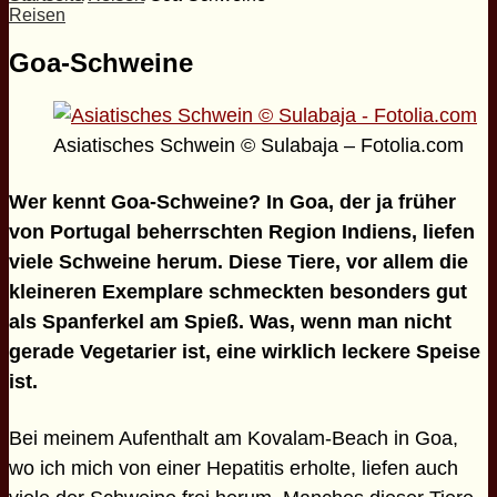
Reisen
Goa-Schweine
Asiatisches Schwein © Sulabaja – Fotolia.com
Wer kennt Goa-Schweine? In Goa, der ja früher
von Portugal beherrschten Region Indiens, liefen
viele Schweine herum. Diese Tiere, vor allem die
kleineren Exemplare schmeckten besonders gut
als Spanferkel am Spieß. Was, wenn man nicht
gerade Vegetarier ist, eine wirklich leckere Speise
ist.
Bei meinem Aufenthalt am Kovalam-Beach in Goa,
wo ich mich von einer Hepatitis erholte, liefen auch