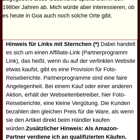
1980er Jahren ab. Mich würde aber interessieren, ob
es heute in Goa auch noch solche Orte gibt.
Hinweis für Links mit Sternchen (*)
Dabei handelt
es sich um einen Affiliate-Link (Partnerprogramm
Link), das heißt, wenn du auf der verlinkten Website
etwas kaufst, gibt es eine Provision für Foto-
Reiseberichte. Partnerprogramme sind eine faire
Angelegenheit. Bei einem Kauf oder einer anderen
Aktion, erhält der Webseitenbetreiber, hier Foto-
Reiseberichte, eine kleine Vergütung. Die Kunden
bezahlen den gleichen Preis für die Ware, als wenn
sie den Artikel direkt beim Händler kaufen
würden.
Zusätzlicher Hinweis: Als Amazon-
Partner verdiene ich an qualifizierten Käufen.