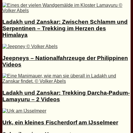
Ladakh und Zanskar: Zwischen Schlamm und
Serpentinen – Trekking im Herzen des
Himalaya
Jeepneys – Nationalfahrzeuge der Philippinen
Videos
Ladakh und Zanskar: Trekking Darcha-Padum-
Lamayuru – 2 Videos
Urk, ein kleines Fischerdorf am IJsselmeer