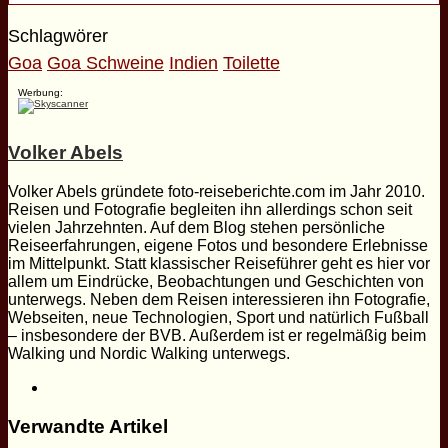
Schlagwörer
Goa
Goa Schweine
Indien
Toilette
Werbung:
Volker Abels
Volker Abels gründete foto-reiseberichte.com im Jahr 2010.
Reisen und Fotografie begleiten ihn allerdings schon seit
vielen Jahrzehnten. Auf dem Blog stehen persönliche
Reiseerfahrungen, eigene Fotos und besondere Erlebnisse
im Mittelpunkt. Statt klassischer Reiseführer geht es hier vor
allem um Eindrücke, Beobachtungen und Geschichten von
unterwegs. Neben dem Reisen interessieren ihn Fotografie,
Webseiten, neue Technologien, Sport und natürlich Fußball
– insbesondere der BVB. Außerdem ist er regelmäßig beim
Walking und Nordic Walking unterwegs.
Webseite
Verwandte Artikel