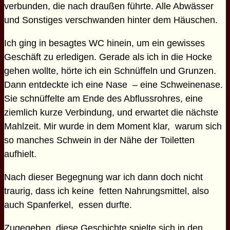
verbunden, die nach draußen führte. Alle Abwässer
und Sonstiges verschwanden hinter dem Häuschen.
Ich ging in besagtes WC hinein, um ein gewisses
Geschäft zu erledigen. Gerade als ich in die Hocke
gehen wollte, hörte ich ein Schnüffeln und Grunzen.
Dann entdeckte ich eine Nase – eine Schweinenase.
Sie schnüffelte am Ende des Abflussrohres, eine
ziemlich kurze Verbindung, und erwartet die nächste
Mahlzeit. Mir wurde in dem Moment klar, warum sich
so manches Schwein in der Nähe der Toiletten
aufhielt.
Nach dieser Begegnung war ich dann doch nicht
traurig, dass ich keine fetten Nahrungsmittel, also
auch Spanferkel, essen durfte.
Zugegeben, diese Geschichte spielte sich in den