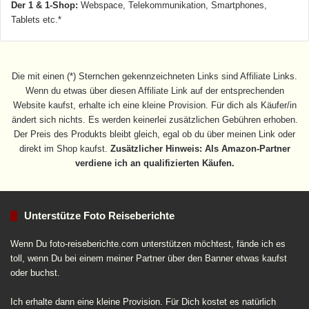
Der 1 & 1-Shop:
Webspace, Telekommunikation, Smartphones,
Tablets etc.*
Die mit einen (*) Sternchen gekennzeichneten Links sind Affiliate Links.
Wenn du etwas über diesen Affiliate Link auf der entsprechenden
Website kaufst, erhalte ich eine kleine Provision. Für dich als Käufer/in
ändert sich nichts. Es werden keinerlei zusätzlichen Gebühren erhoben.
Der Preis des Produkts bleibt gleich, egal ob du über meinen Link oder
direkt im Shop kaufst.
Zusätzlicher Hinweis: Als Amazon-Partner
verdiene ich an qualifizierten Käufen.
Unterstütze Foto Reiseberichte
Wenn Du foto-reiseberichte.com unterstützen möchtest, fände ich es
toll, wenn Du bei einem meiner Partner über den Banner etwas kaufst
oder buchst.
Ich erhalte dann eine kleine Provision. Für Dich kostet es natürlich