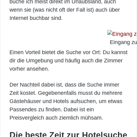
buche ich meist direkt im Urlaubsland, auch
wenn sie (was nicht oft der Fall ist) auch über
Internet buchbar sind.
Eingang zu
Einen Vorteil bietet die Suche vor Ort: Du kannst
dir die Umgebung und häufig auch die Zimmer
vorher ansehen.
Der Nachteil dabei ist, dass die Suche immer
Zeit kostet. Gegebenenfalls musst du mehrere
Gästehäuser und Hotels aufsuchen, um etwas
Passendes zu finden. Dabei ist ein
Preisvergleich auch ziemlich mühsam.
Die beste Zeit zur Hotelsuche