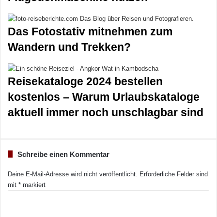
Das Fotostativ mitnehmen zum
Wandern und Trekken?
Reisekataloge 2024 bestellen
kostenlos – Warum Urlaubskataloge
aktuell immer noch unschlagbar sind
Schreibe einen Kommentar
Deine E-Mail-Adresse wird nicht veröffentlicht.
Erforderliche Felder sind
mit
*
markiert
K
o
m