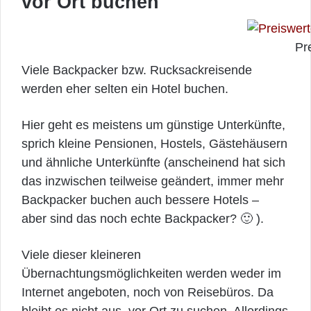
vor Ort buchen
Pr
Viele Backpacker bzw. Rucksackreisende
werden eher selten ein Hotel buchen.
Hier geht es meistens um günstige Unterkünfte,
sprich kleine Pensionen, Hostels, Gästehäusern
und ähnliche Unterkünfte (anscheinend hat sich
das inzwischen teilweise geändert, immer mehr
Backpacker buchen auch bessere Hotels –
aber sind das noch echte Backpacker? 🙂 ).
Viele dieser kleineren
Übernachtungsmöglichkeiten werden weder im
Internet angeboten, noch von Reisebüros. Da