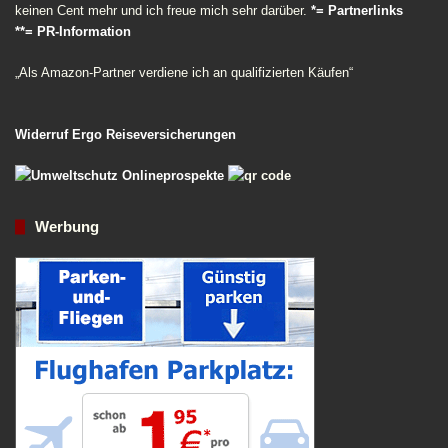
keinen Cent mehr und ich freue mich sehr darüber.
*= Partnerlinks
**= PR-Information
„Als Amazon-Partner verdiene ich an qualifizierten Käufen“
Widerruf Ergo Reiseversicherungen
Werbung