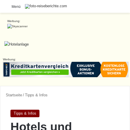
S
Menü
Werbung:
Werbung:
Startseite
/
Tipps & Infos
Tipps & Infos
Hotels und