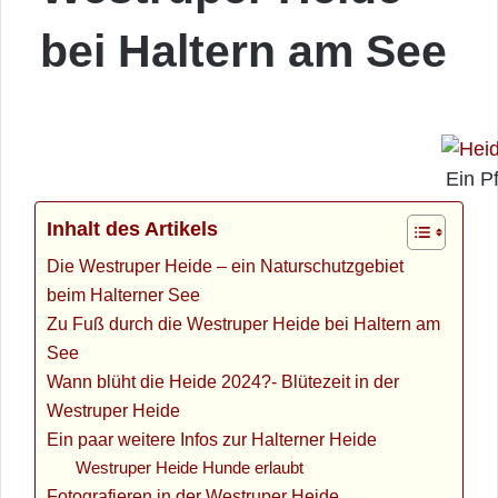
bei Haltern am See
Ein P
Inhalt des Artikels
Die Westruper Heide – ein Naturschutzgebiet
beim Halterner See
Zu Fuß durch die Westruper Heide bei Haltern am
See
Wann blüht die Heide 2024?- Blütezeit in der
Westruper Heide
Ein paar weitere Infos zur Halterner Heide
Westruper Heide Hunde erlaubt
Fotografieren in der Westruper Heide