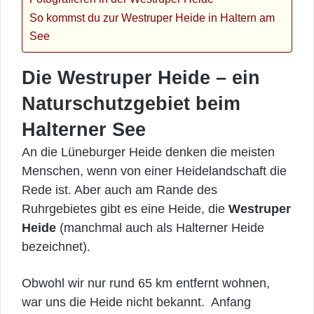
So kommst du zur Westruper Heide in Haltern am
See
Die Westruper Heide – ein
Naturschutzgebiet beim
Halterner See
An die Lüneburger Heide denken die meisten
Menschen, wenn von einer Heidelandschaft die
Rede ist. Aber auch am Rande des
Ruhrgebietes gibt es eine Heide, die
Westruper
Heide
(manchmal auch als Halterner Heide
bezeichnet).
Obwohl wir nur rund 65 km entfernt wohnen,
war uns die Heide nicht bekannt. Anfang