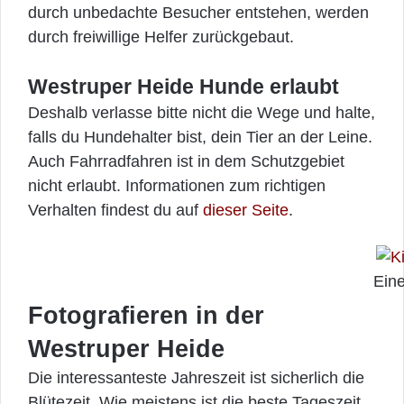
durch unbedachte Besucher entstehen, werden
durch freiwillige Helfer zurückgebaut.
Westruper Heide Hunde erlaubt
Deshalb verlasse bitte nicht die Wege und halte,
falls du Hundehalter bist, dein Tier an der Leine.
Auch Fahrradfahren ist in dem Schutzgebiet
nicht erlaubt. Informationen zum richtigen
Verhalten findest du auf
dieser Seite
.
Eine
Fotografieren in der
Westruper Heide
Die interessanteste Jahreszeit ist sicherlich die
Blütezeit. Wie meistens ist die beste Tageszeit