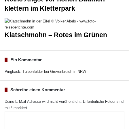
klettern im Kletterpark
Klatschmohn – Rotes im Grünen
Ein Kommentar
Pingback:
Tulpenfelder bei Grevenbroich in NRW
Schreibe einen Kommentar
Deine E-Mail-Adresse wird nicht veröffentlicht.
Erforderliche Felder sind
mit
*
markiert
K
o
m