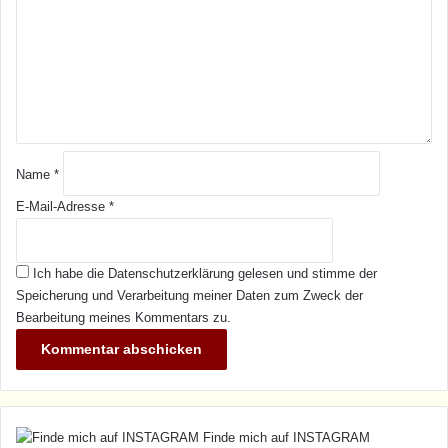
m
e
n
t
a
r
*
Name
*
E-Mail-Adresse
*
Ich habe die
Datenschutzerklärung
gelesen und stimme der
Speicherung und Verarbeitung meiner Daten zum Zweck der
Bearbeitung meines Kommentars zu.
Finde mich auf INSTAGRAM