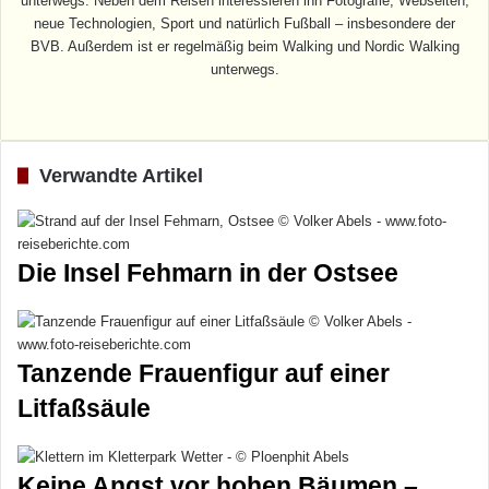
unterwegs. Neben dem Reisen interessieren ihn Fotografie, Webseiten,
neue Technologien, Sport und natürlich Fußball – insbesondere der
BVB. Außerdem ist er regelmäßig beim Walking und Nordic Walking
unterwegs.
Webseite
Verwandte Artikel
Die Insel Fehmarn in der Ostsee
Tanzende Frauenfigur auf einer
Litfaßsäule
Keine Angst vor hohen Bäumen –