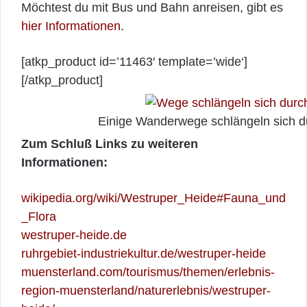
Möchtest du mit Bus und Bahn anreisen, gibt es
hier Informationen
.
[atkp_product id=’11463′ template=’wide‘]
[/atkp_product]
Einige Wanderwege schlängeln sich d
Zum Schluß Links zu weiteren
Informationen:
wikipedia.org/wiki/Westruper_Heide#Fauna_und
_Flora
westruper-heide.de
ruhrgebiet-industriekultur.de/westruper-heide
muensterland.com/tourismus/themen/erlebnis-
region-muensterland/naturerlebnis/westruper-