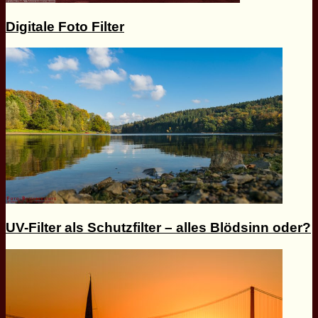
Digitale Foto Filter
UV-Filter als Schutzfilter – alles Blödsinn oder?