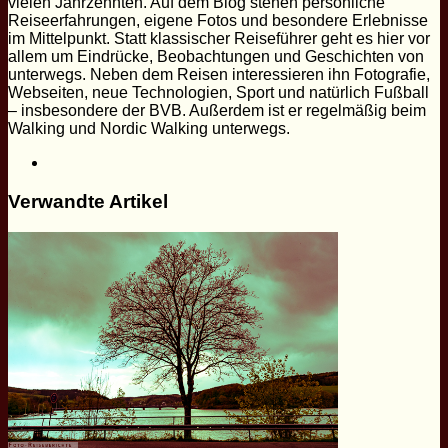
vielen Jahrzehnten. Auf dem Blog stehen persönliche
Reiseerfahrungen, eigene Fotos und besondere Erlebnisse
im Mittelpunkt. Statt klassischer Reiseführer geht es hier vor
allem um Eindrücke, Beobachtungen und Geschichten von
unterwegs. Neben dem Reisen interessieren ihn Fotografie,
Webseiten, neue Technologien, Sport und natürlich Fußball
– insbesondere der BVB. Außerdem ist er regelmäßig beim
Walking und Nordic Walking unterwegs.
Webseite
Verwandte Artikel