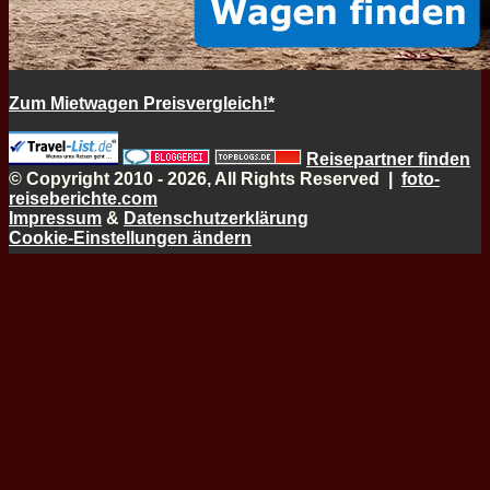
Zum Mietwagen Preisvergleich!*
Reisepartner finden
© Copyright 2010 - 2026, All Rights Reserved |
foto-
reiseberichte.com
Impressum
&
Datenschutzerklärung
Cookie-Einstellungen ändern
Schaltfläche
"Zurück
zum
Anfang"