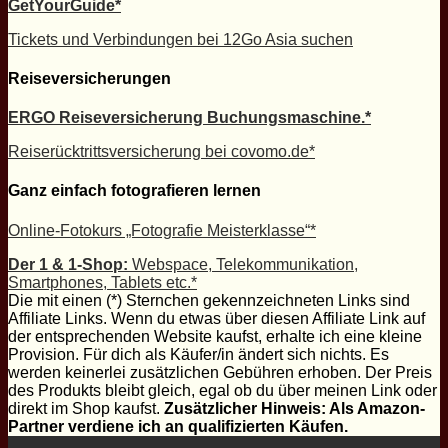
GetYourGuide*
Tickets und Verbindungen bei 12Go Asia suchen
Reiseversicherungen
ERGO Reiseversicherung Buchungsmaschine.*
Reiserücktrittsversicherung bei covomo.de*
Ganz einfach fotografieren lernen
Online-Fotokurs „Fotografie Meisterklasse“*
Der 1 & 1-Shop:
Webspace, Telekommunikation,
Smartphones, Tablets etc.*
Die mit einen (*) Sternchen gekennzeichneten Links sind
Affiliate Links. Wenn du etwas über diesen Affiliate Link auf
der entsprechenden Website kaufst, erhalte ich eine kleine
Provision. Für dich als Käufer/in ändert sich nichts. Es
werden keinerlei zusätzlichen Gebühren erhoben. Der Preis
des Produkts bleibt gleich, egal ob du über meinen Link oder
direkt im Shop kaufst.
Zusätzlicher Hinweis: Als Amazon-
Partner verdiene ich an qualifizierten Käufen.