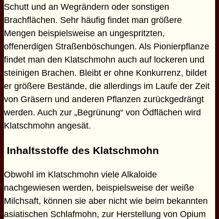
Schutt und an Wegrändern oder sonstigen
Brachflächen. Sehr häufig findet man größere
Mengen beispielsweise an ungespritzten,
offenerdigen Straßenböschungen. Als Pionierpflanze
findet man den Klatschmohn auch auf lockeren und
steinigen Brachen. Bleibt er ohne Konkurrenz, bildet
er größere Bestände, die allerdings im Laufe der Zeit
von Gräsern und anderen Pflanzen zurückgedrängt
werden. Auch zur „Begrünung“ von Ödflächen wird
Klatschmohn angesät.
Inhaltsstoffe des Klatschmohn
Obwohl im Klatschmohn viele Alkaloide
nachgewiesen werden, beispielsweise der weiße
Milchsaft, können sie aber nicht wie beim bekannten
asiatischen Schlafmohn, zur Herstellung von Opium