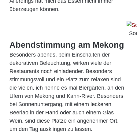
Allerdings hat mich das Essen nicht immer
überzeugen können.
So
Abendstimmung am Mekong
Besonders abends, beim Einschalten der
dekorativen Beleuchtung, wirken viele der
Restaurants noch einladender. Besonders
stimmungsvoll und ein Platz zum relaxen sind
die vielen, ich nenne es mal Biergärten, an den
Ufern von Mekong und Kahn-River. Besonders
bei Sonnenuntergang, mit einem leckeren
Beerlao in der Hand oder auch einem Glas
Wein, sind diese Plätze ein angenehmer Ort,
um den Tag ausklingen zu lassen.