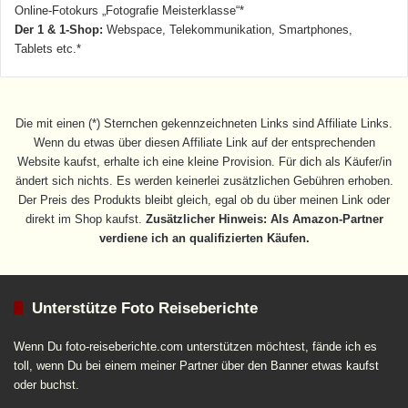
Online-Fotokurs „Fotografie Meisterklasse“*
Der 1 & 1-Shop:
Webspace, Telekommunikation, Smartphones,
Tablets etc.*
Die mit einen (*) Sternchen gekennzeichneten Links sind Affiliate Links.
Wenn du etwas über diesen Affiliate Link auf der entsprechenden
Website kaufst, erhalte ich eine kleine Provision. Für dich als Käufer/in
ändert sich nichts. Es werden keinerlei zusätzlichen Gebühren erhoben.
Der Preis des Produkts bleibt gleich, egal ob du über meinen Link oder
direkt im Shop kaufst.
Zusätzlicher Hinweis: Als Amazon-Partner
verdiene ich an qualifizierten Käufen.
Unterstütze Foto Reiseberichte
Wenn Du foto-reiseberichte.com unterstützen möchtest, fände ich es
toll, wenn Du bei einem meiner Partner über den Banner etwas kaufst
oder buchst.