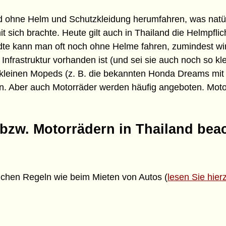
nd ohne Helm und Schutzkleidung herumfahren, was natür
t sich brachte. Heute gilt auch in Thailand die Helmpflic
Städte kann man oft noch ohne Helme fahren, zumindest w
e Infrastruktur vorhanden ist (und sei sie auch noch so kle
e kleinen Mopeds (z. B. die bekannten Honda Dreams mi
n. Aber auch Motorräder werden häufig angeboten. Moto
bzw. Motorrädern in Thailand bea
leichen Regeln wie beim Mieten von Autos (
lesen Sie hie