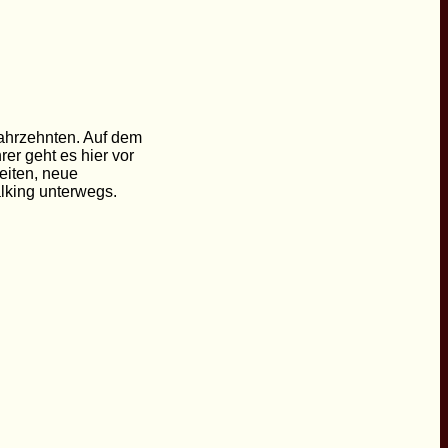
Jahrzehnten. Auf dem
er geht es hier vor
eiten, neue
lking unterwegs.