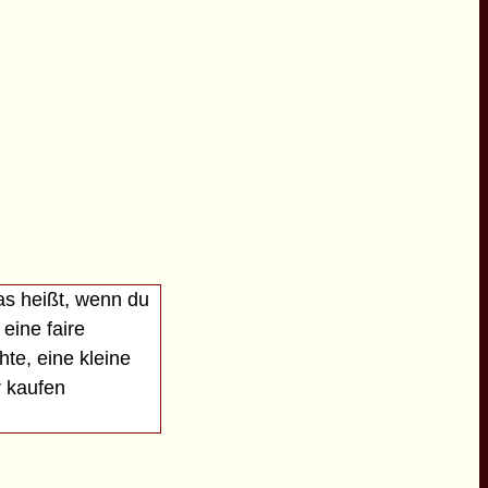
as heißt, wenn du
eine faire
te, eine kleine
r kaufen