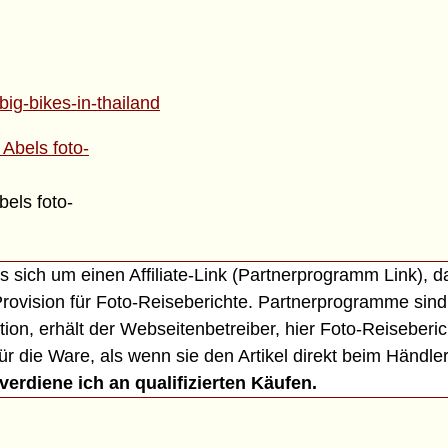
big-bikes-in-thailand
els foto-
 sich um einen Affiliate-Link (Partnerprogramm Link), d
 Provision für Foto-Reiseberichte. Partnerprogramme sind 
on, erhält der Webseitenbetreiber, hier Foto-Reiseberich
r die Ware, als wenn sie den Artikel direkt beim Händle
erdiene ich an qualifizierten Käufen.