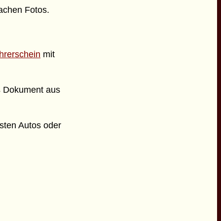
achen Fotos.
ührerschein
mit
as Dokument aus
sten Autos oder