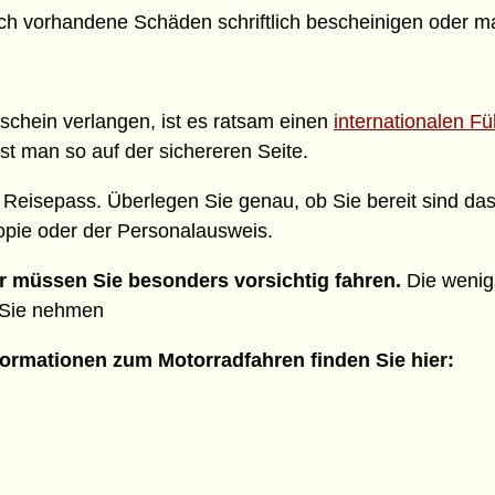
ch vorhandene Schäden schriftlich bescheinigen oder m
schein verlangen, ist es ratsam einen
internationalen F
ist man so auf der sichereren Seite.
n Reisepass. Überlegen Sie genau, ob Sie bereit sind d
opie oder der Personalausweis.
r müssen Sie besonders vorsichtig fahren.
Die wenig
 Sie nehmen
formationen zum Motorradfahren finden Sie hier: