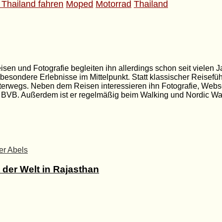
 Thailand fahren
Moped
Motorrad
Thailand
isen und Fotografie begleiten ihn allerdings schon seit vielen 
sondere Erlebnisse im Mittelpunkt. Statt klassischer Reiseführ
erwegs. Neben dem Reisen interessieren ihn Fotografie, Webs
r BVB. Außerdem ist er regelmäßig beim Walking und Nordic Wa
 der Welt in Rajasthan