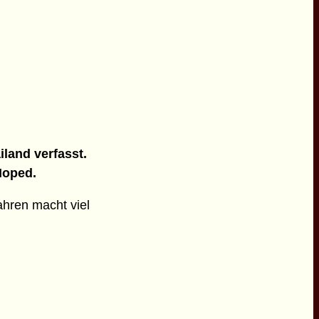
iland verfasst.
Moped.
ahren macht viel