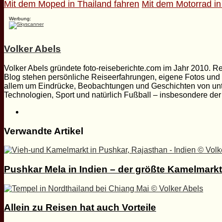
Mit dem Moped in Thailand fahren
Mit dem Motorrad in
Werbung:
Volker Abels
Volker Abels gründete foto-reiseberichte.com im Jahr 2010. Re
Blog stehen persönliche Reiseerfahrungen, eigene Fotos und be
allem um Eindrücke, Beobachtungen und Geschichten von unt
Technologien, Sport und natürlich Fußball – insbesondere de
Webseite
Verwandte Artikel
Pushkar Mela in Indien – der größte Kamelmarkt
Allein zu Reisen hat auch Vorteile