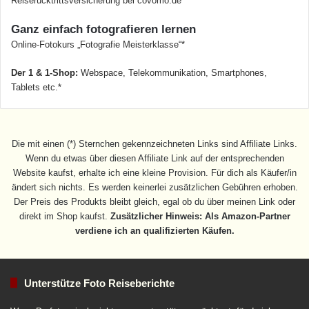
Reiserücktrittsversicherung bei covomo.de*
Ganz einfach fotografieren lernen
Online-Fotokurs „Fotografie Meisterklasse“*
Der 1 & 1-Shop:
Webspace, Telekommunikation, Smartphones,
Tablets etc.*
Die mit einen (*) Sternchen gekennzeichneten Links sind Affiliate Links.
Wenn du etwas über diesen Affiliate Link auf der entsprechenden
Website kaufst, erhalte ich eine kleine Provision. Für dich als Käufer/in
ändert sich nichts. Es werden keinerlei zusätzlichen Gebühren erhoben.
Der Preis des Produkts bleibt gleich, egal ob du über meinen Link oder
direkt im Shop kaufst.
Zusätzlicher Hinweis: Als Amazon-Partner
verdiene ich an qualifizierten Käufen.
Unterstütze Foto Reiseberichte