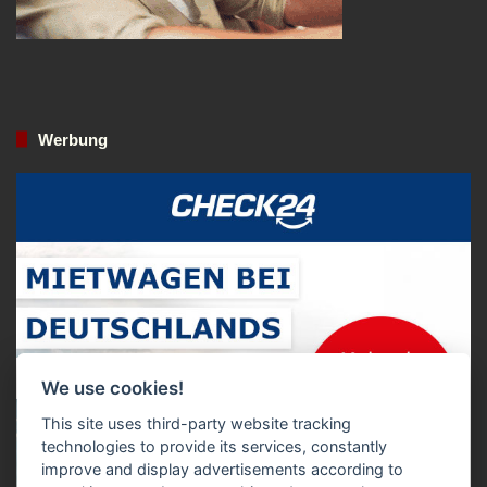
Werbung
We use cookies!
This site uses third-party website tracking
technologies to provide its services, constantly
improve and display advertisements according to