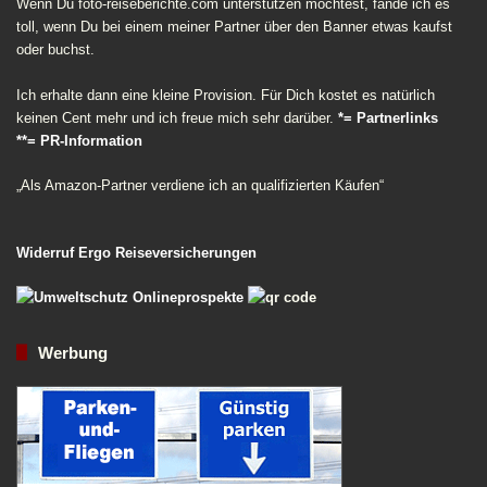
Wenn Du foto-reiseberichte.com unterstützen möchtest, fände ich es
toll, wenn Du bei einem meiner Partner über den Banner etwas kaufst
oder buchst.
Ich erhalte dann eine kleine Provision. Für Dich kostet es natürlich
keinen Cent mehr und ich freue mich sehr darüber.
*= Partnerlinks
**= PR-Information
„Als Amazon-Partner verdiene ich an qualifizierten Käufen“
Widerruf Ergo Reiseversicherungen
Werbung