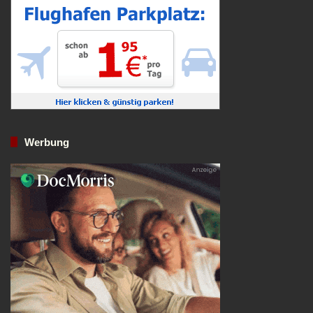
Werbung