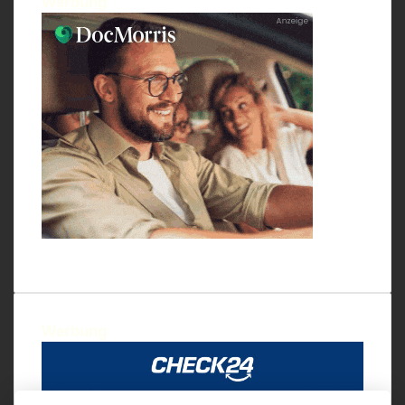
Werbung
Werbung