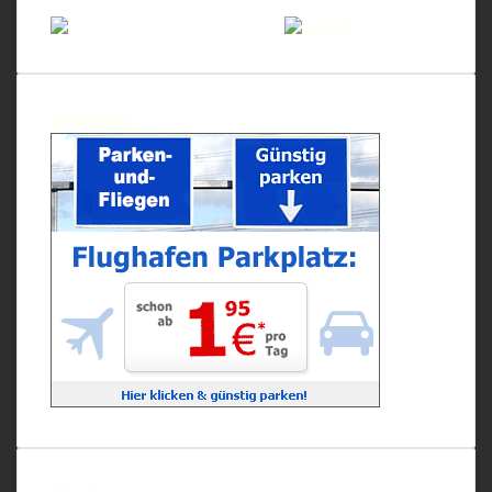
Widerruf Ergo Reiseversicherungen
Werbung