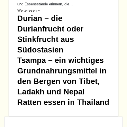
und Essensstände erinnern, die…
Weiterlesen »
Durian – die
Durianfrucht oder
Stinkfrucht aus
Südostasien
Tsampa – ein wichtiges
Grundnahrungsmittel in
den Bergen von Tibet,
Ladakh und Nepal
Ratten essen in Thailand